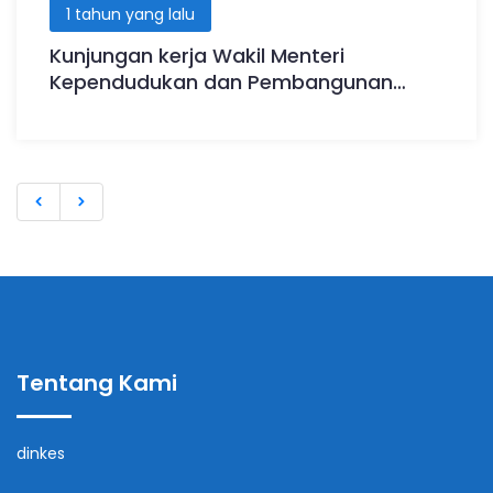
1 tahun yang lalu
Kunjungan kerja Wakil Menteri
Kependudukan dan Pembangunan
Keluarga
Tentang Kami
dinkes