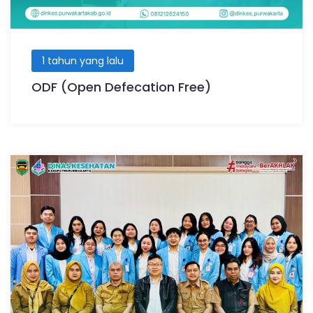
1 tahun yang lalu
ODF (Open Defecation Free)