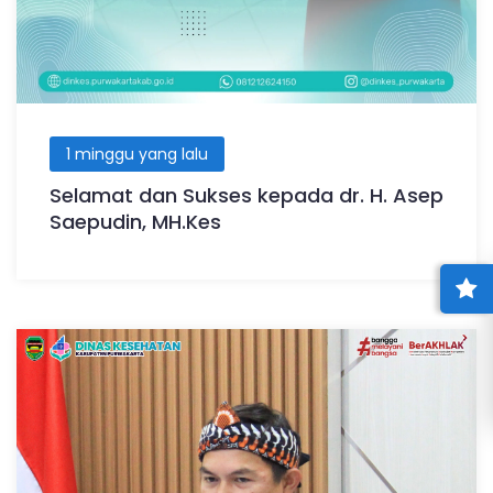
1 minggu yang lalu
Selamat dan Sukses kepada dr. H. Asep
Saepudin, MH.Kes