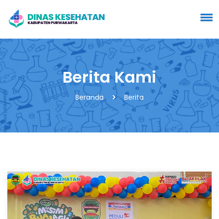
Berita Kami
Beranda
Berita