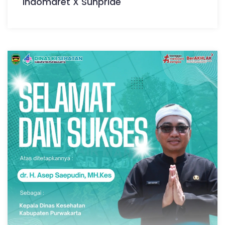
Indomaret X Sunpride